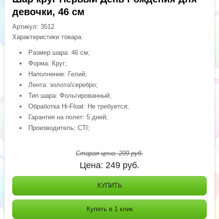
девочки, 46 см
Артикул:
3512
Характеристики товара:
Размер шара: 46 см;
Форма: Круг;
Наполнение: Гелий;
Лента: золото/серебро;
Тип шара: Фольгированный;
Обработка Hi-Float: Не требуется;
Гарантия на полет: 5 дней;
Производитель: CTI;
Старая цена:
299
руб.
Цена:
249
руб.
КУПИТЬ
Купить в 1 клик