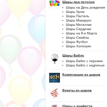
Шары под потолок
Шары на День рождения
Шары Хром
Шары Пастель
Шары Макарунс
Шары Металлик
Шары Сердечки
Шары на 8-е Марта
Шары Смайлы
Шары Футбол
Шары Хэллоуин
Шары Баблс
Шары Баблс с перьями
Шары Баблс с надписью
Композиции из шаров
Букеты из шаров
Шары с конфетти