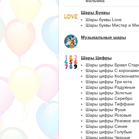
мальчика
Шары Буквы
Шары буквы Love
Шары буквы Мистер и Ми
Музыкальные шары
Шары Цифры
Шары цифры Бравл Стар
Шары цифры С коронами
Шары цифры Космонавти
Шары цифры Три кота
Шары цифры Радужные
Шары цифры Золотые
Шары цифры Серебро
Шары цифры Тиффани
Шары цифры Фуше
Шары цифры Розовые
Шары цифры Розовое зол
Шары цифры Синие
Шары цифры Голубые
Шары цифры Черные