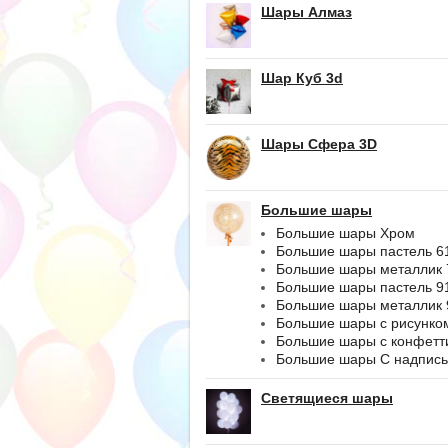
Шары Алмаз
Шар Куб 3d
Шары Сфера 3D
Большие шары
Большие шары Хром
Большие шары пастель 6
Большие шары металлик 
Большие шары пастель 9
Большие шары металлик 
Большие шары с рисунко
Большие шары с конфетт
Большие шары С надпис
Светящиеся шары