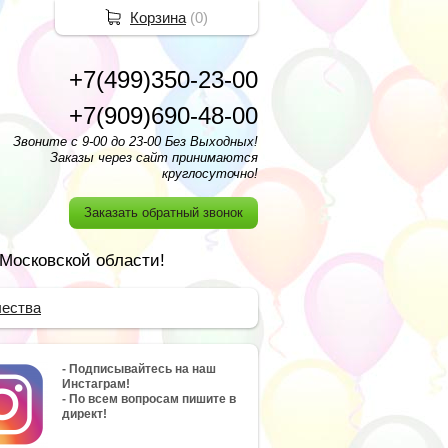
Корзина
(
0
)
+7(499)350-23-00
+7(909)690-48-00
Звоните с 9-00 до 23-00 Без Выходных!
Заказы через сайт принимаются
круглосуточно!
Заказать обратный звонок
 Московской области!
чества
- Подписывайтесь на наш
Инстаграм!
- По всем вопросам пишите в
директ!