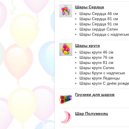
Шары Сердца
Шары Сердца 46 см
Шары Сердца 81 см
Шары Сердца 91 см
Шары сердце Сатин
Шары Сердца с надпись
Шары круги
Шары круги 46 см
Шары круги 76 см
Шары круги 81 см
Шары круги Сатин
Шары Круги с надписью
Шары круги Леденцы
Шары круги С днём рожд
Грузики для шаров
Шар Полумесяц