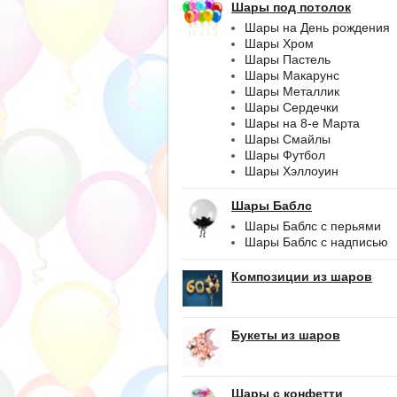
Шары под потолок
Шары на День рождения
Шары Хром
Шары Пастель
Шары Макарунс
Шары Металлик
Шары Сердечки
Шары на 8-е Марта
Шары Смайлы
Шары Футбол
Шары Хэллоуин
Шары Баблс
Шары Баблс с перьями
Шары Баблс с надписью
Композиции из шаров
Букеты из шаров
Шары с конфетти