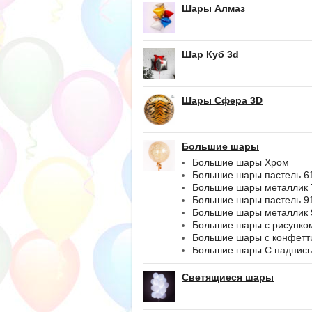
Шары Алмаз
Шар Куб 3d
Шары Сфера 3D
Большие шары
Большие шары Хром
Большие шары пастель 6
Большие шары металлик 
Большие шары пастель 9
Большие шары металлик 
Большие шары с рисунко
Большие шары с конфетт
Большие шары С надпис
Светящиеся шары