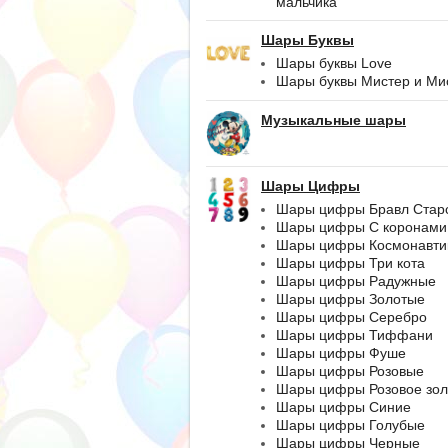
мальчика
Шары Буквы
Шары буквы Love
Шары буквы Мистер и Ми
Музыкальные шары
Шары Цифры
Шары цифры Бравл Стар
Шары цифры С коронами
Шары цифры Космонавти
Шары цифры Три кота
Шары цифры Радужные
Шары цифры Золотые
Шары цифры Серебро
Шары цифры Тиффани
Шары цифры Фуше
Шары цифры Розовые
Шары цифры Розовое зол
Шары цифры Синие
Шары цифры Голубые
Шары цифры Черные