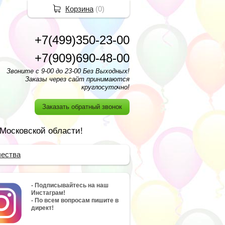
Корзина
(
0
)
+7(499)350-23-00
+7(909)690-48-00
Звоните с 9-00 до 23-00 Без Выходных!
Заказы через сайт принимаются
круглосуточно!
Заказать обратный звонок
 Московской области!
чества
- Подписывайтесь на наш
Инстаграм!
- По всем вопросам пишите в
директ!