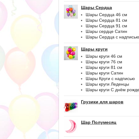
Шары Сердца
Шары Сердца 46 см
Шары Сердца 81 см
Шары Сердца 91 см
Шары сердце Сатин
Шары Сердца с надпись
Шары круги
Шары круги 46 см
Шары круги 76 см
Шары круги 81 см
Шары круги Сатин
Шары Круги с надписью
Шары круги Леденцы
Шары круги С днём рожд
Грузики для шаров
Шар Полумесяц