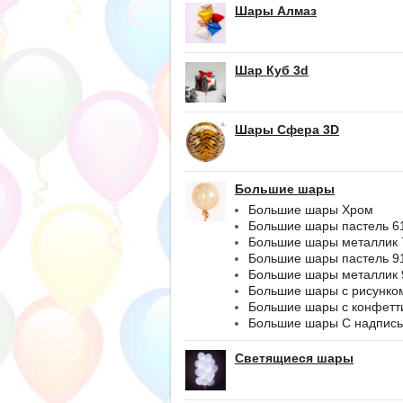
Шары Алмаз
Шар Куб 3d
Шары Сфера 3D
Большие шары
Большие шары Хром
Большие шары пастель 6
Большие шары металлик 
Большие шары пастель 9
Большие шары металлик 
Большие шары с рисунко
Большие шары с конфетт
Большие шары С надпис
Светящиеся шары