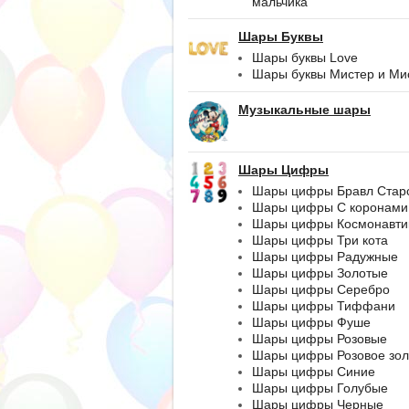
мальчика
Шары Буквы
Шары буквы Love
Шары буквы Мистер и Ми
Музыкальные шары
Шары Цифры
Шары цифры Бравл Стар
Шары цифры С коронами
Шары цифры Космонавти
Шары цифры Три кота
Шары цифры Радужные
Шары цифры Золотые
Шары цифры Серебро
Шары цифры Тиффани
Шары цифры Фуше
Шары цифры Розовые
Шары цифры Розовое зол
Шары цифры Синие
Шары цифры Голубые
Шары цифры Черные