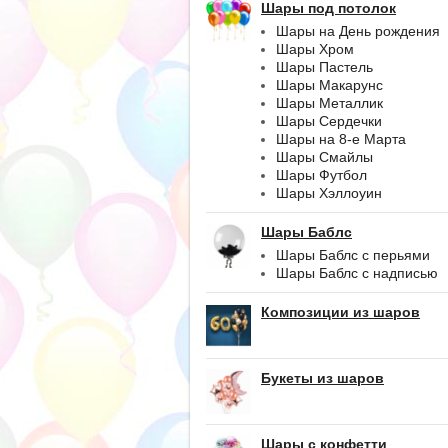
Шары под потолок
Шары на День рождения
Шары Хром
Шары Пастель
Шары Макарунс
Шары Металлик
Шары Сердечки
Шары на 8-е Марта
Шары Смайлы
Шары Футбол
Шары Хэллоуин
Шары Баблс
Шары Баблс с перьями
Шары Баблс с надписью
Композиции из шаров
Букеты из шаров
Шары с конфетти