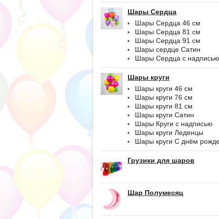
Шары Сердца
Шары Сердца 46 см
Шары Сердца 81 см
Шары Сердца 91 см
Шары сердце Сатин
Шары Сердца с надпись
Шары круги
Шары круги 46 см
Шары круги 76 см
Шары круги 81 см
Шары круги Сатин
Шары Круги с надписью
Шары круги Леденцы
Шары круги С днём рожд
Грузики для шаров
Шар Полумесяц