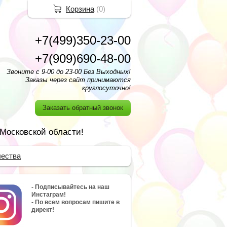
Корзина
(
0
)
+7(499)350-23-00
+7(909)690-48-00
Звоните с 9-00 до 23-00 Без Выходных!
Заказы через сайт принимаются
круглосуточно!
Заказать обратный звонок
 Московской области!
чества
- Подписывайтесь на наш
Инстаграм!
- По всем вопросам пишите в
директ!