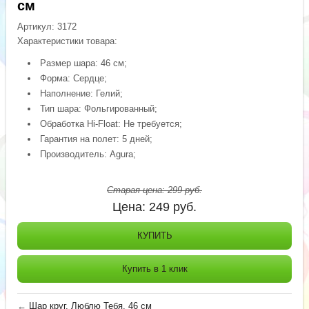
см
Артикул:
3172
Характеристики товара:
Размер шара: 46 см;
Форма: Сердце;
Наполнение: Гелий;
Тип шара: Фольгированный;
Обработка Hi-Float: Не требуется;
Гарантия на полет: 5 дней;
Производитель: Agura;
Старая цена:
299
руб.
Цена:
249
руб.
КУПИТЬ
Купить в 1 клик
←
Шар круг, Люблю Тебя, 46 см