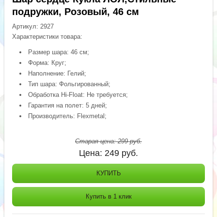
подружки, Розовый, 46 см
Артикул:
2927
Характеристики товара:
Размер шара: 46 см;
Форма: Круг;
Наполнение: Гелий;
Тип шара: Фольгированный;
Обработка Hi-Float: Не требуется;
Гарантия на полет: 5 дней;
Производитель: Flexmetal;
Старая цена:
299
руб.
Цена:
249
руб.
КУПИТЬ
Купить в 1 клик