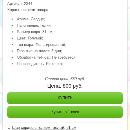
Артикул:
2344
Характеристики товара:
Форма: Сердце;
Наполнение: Гелий;
Размер шара: 81 см;
Цвет: Голубой;
Тип шара: Фольгированный;
Гарантия на полет: 3 дня;
Обработка Hi-Float: Не требуется;
Производитель: Flexmetal;
Старая цена:
850
руб.
Цена:
800
руб.
КУПИТЬ
Купить в 1 клик
←
Шар сердце с гелием, Белый, 81 см