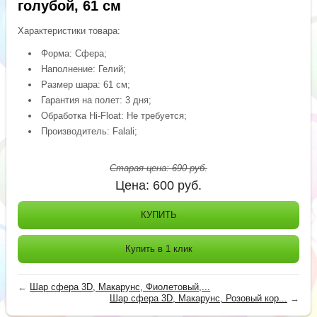
голубой, 61 см
Характеристики товара:
Форма: Сфера;
Наполнение: Гелий;
Размер шара: 61 см;
Гарантия на полет: 3 дня;
Обработка Hi-Float: Не требуется;
Производитель: Falali;
Старая цена:
690
руб.
Цена:
600
руб.
КУПИТЬ
Купить в 1 клик
←
Шар сфера 3D, Макарунс, Фиолетовый,...
Шар сфера 3D, Макарунс, Розовый кор...
→