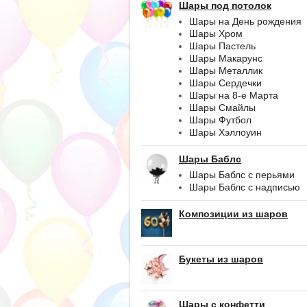
Шары под потолок
Шары на День рождения
Шары Хром
Шары Пастель
Шары Макарунс
Шары Металлик
Шары Сердечки
Шары на 8-е Марта
Шары Смайлы
Шары Футбол
Шары Хэллоуин
Шары Баблс
Шары Баблс с перьями
Шары Баблс с надписью
Композиции из шаров
Букеты из шаров
Шары с конфетти