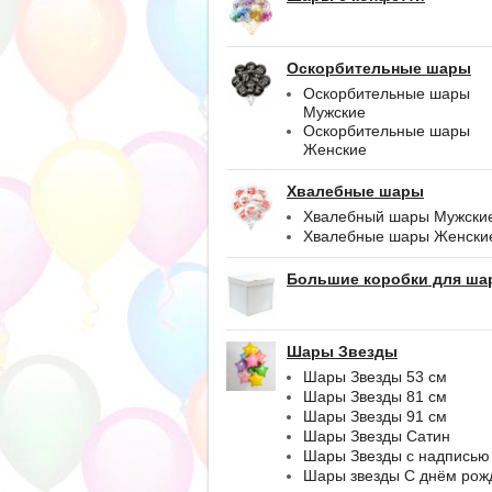
Оскорбительные шары
Оскорбительные шары
Мужские
Оскорбительные шары
Женские
Хвалебные шары
Хвалебный шары Мужски
Хвалебные шары Женски
Большие коробки для ша
Шары Звезды
Шары Звезды 53 см
Шары Звезды 81 см
Шары Звезды 91 см
Шары Звезды Сатин
Шары Звезды с надписью
Шары звезды С днём рож