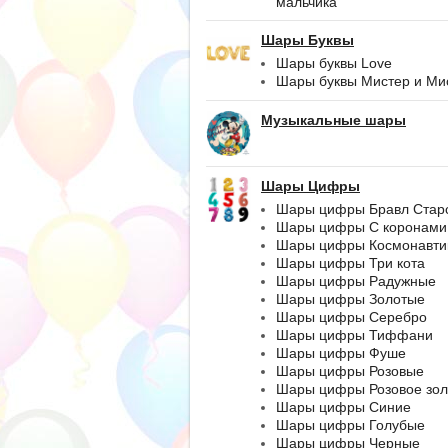
мальчика
Шары Буквы
Шары буквы Love
Шары буквы Мистер и Ми
Музыкальные шары
Шары Цифры
Шары цифры Бравл Стар
Шары цифры С коронами
Шары цифры Космонавти
Шары цифры Три кота
Шары цифры Радужные
Шары цифры Золотые
Шары цифры Серебро
Шары цифры Тиффани
Шары цифры Фуше
Шары цифры Розовые
Шары цифры Розовое зол
Шары цифры Синие
Шары цифры Голубые
Шары цифры Черные