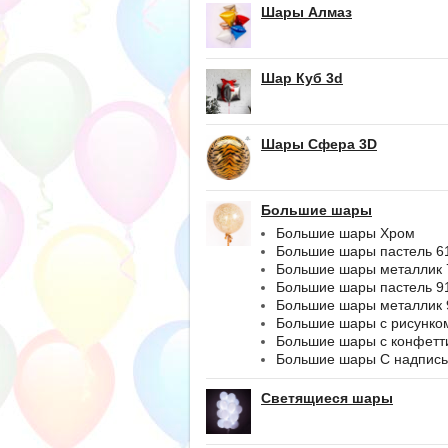
Шары Алмаз
Шар Куб 3d
Шары Сфера 3D
Большие шары
Большие шары Хром
Большие шары пастель 6
Большие шары металлик 
Большие шары пастель 9
Большие шары металлик 
Большие шары с рисунко
Большие шары с конфетт
Большие шары С надпис
Светящиеся шары