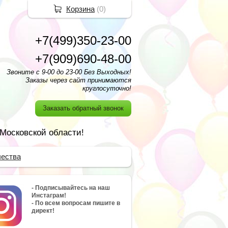
Корзина
(
0
)
+7(499)350-23-00
+7(909)690-48-00
Звоните с 9-00 до 23-00 Без Выходных!
Заказы через сайт принимаются
круглосуточно!
Заказать обратный звонок
 Московской области!
чества
- Подписывайтесь на наш
Инстаграм!
- По всем вопросам пишите в
директ!