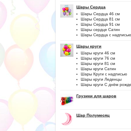
Шары Сердца
Шары Сердца 46 см
Шары Сердца 81 см
Шары Сердца 91 см
Шары сердце Сатин
Шары Сердца с надпись
Шары круги
Шары круги 46 см
Шары круги 76 см
Шары круги 81 см
Шары круги Сатин
Шары Круги с надписью
Шары круги Леденцы
Шары круги С днём рожд
Грузики для шаров
Шар Полумесяц