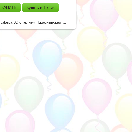
КУПИТЬ
Купить в 1 клик
сфера 3D с гелием, Красный-желт...
→