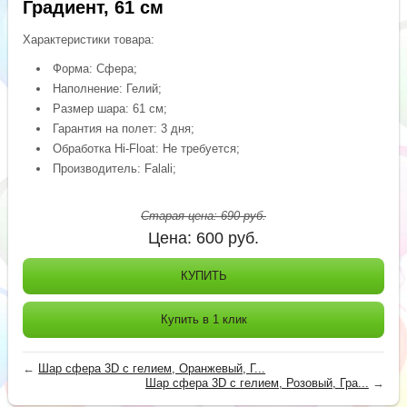
Градиент, 61 см
Характеристики товара:
Форма: Сфера;
Наполнение: Гелий;
Размер шара: 61 см;
Гарантия на полет: 3 дня;
Обработка Hi-Float: Не требуется;
Производитель: Falali;
Старая цена:
690
руб.
Цена:
600
руб.
КУПИТЬ
Купить в 1 клик
←
Шар сфера 3D с гелием, Оранжевый, Г...
Шар сфера 3D с гелием, Розовый, Гра...
→