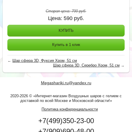
Старая цена:
700
руб.
Цена:
590
руб.
КУПИТЬ
Купить в 1 клик
←
Шар сфера 3D, Фуксия Хром, 51 см
Шар сфера 3D, Серебро Хром, 51 см
→
Megashariki.ru@yandex.ru
2020-2026 © «Интернет-магазин Воздушных шаров с гелием с
доставкой по всей Москве и Московской области!»
Политика конфиденциальности
+7(499)350-23-00
+7(909)690-48-00