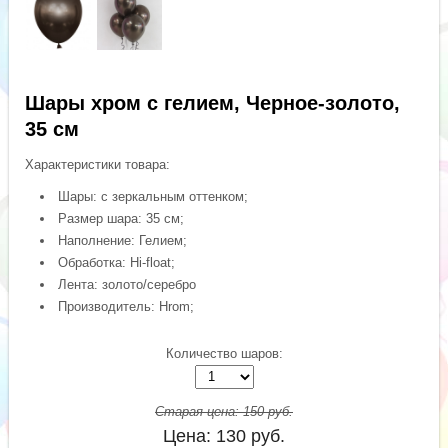
Шары хром с гелием, Черное-золото,
35 см
Характеристики товара:
Шары: с зеркальным оттенком;
Размер шара: 35 см;
Наполнение: Гелием;
Обработка: Hi-float;
Лента: золото/серебро
Производитель: Hrom;
Количество шаров:
Старая цена:
150
руб.
Цена:
130
руб.