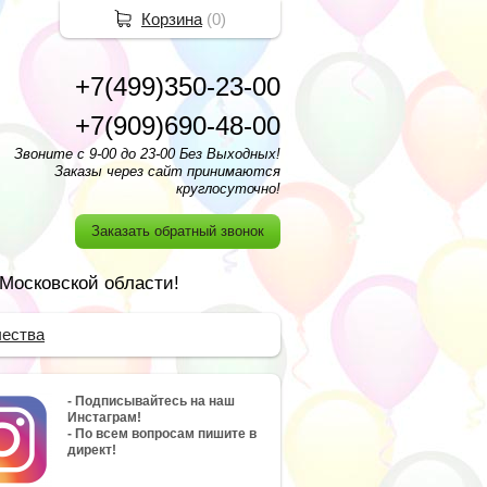
Корзина
(
0
)
+7(499)350-23-00
+7(909)690-48-00
Звоните с 9-00 до 23-00 Без Выходных!
Заказы через сайт принимаются
круглосуточно!
Заказать обратный звонок
 Московской области!
чества
- Подписывайтесь на наш
Инстаграм!
- По всем вопросам пишите в
директ!