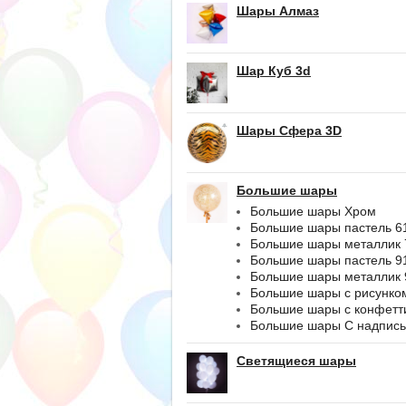
Шары Алмаз
Шар Куб 3d
Шары Сфера 3D
Большие шары
Большие шары Хром
Большие шары пастель 6
Большие шары металлик 
Большие шары пастель 9
Большие шары металлик 
Большие шары с рисунко
Большие шары с конфетт
Большие шары С надпис
Светящиеся шары