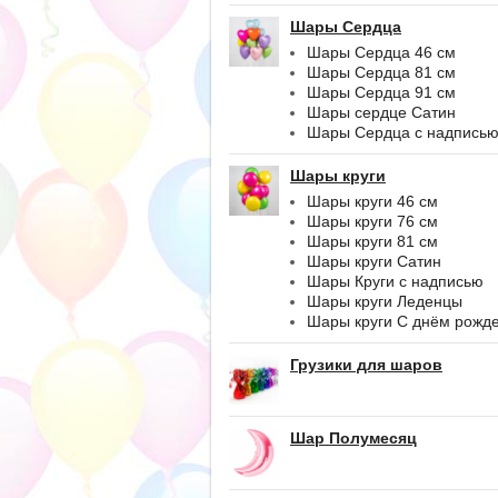
Шары Сердца
Шары Сердца 46 см
Шары Сердца 81 см
Шары Сердца 91 см
Шары сердце Сатин
Шары Сердца с надпись
Шары круги
Шары круги 46 см
Шары круги 76 см
Шары круги 81 см
Шары круги Сатин
Шары Круги с надписью
Шары круги Леденцы
Шары круги С днём рожд
Грузики для шаров
Шар Полумесяц