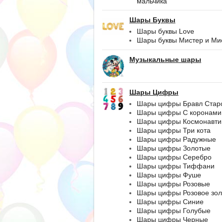
мальчика
Шары Буквы
Шары буквы Love
Шары буквы Мистер и Ми
Музыкальные шары
Шары Цифры
Шары цифры Бравл Стар
Шары цифры С коронами
Шары цифры Космонавти
Шары цифры Три кота
Шары цифры Радужные
Шары цифры Золотые
Шары цифры Серебро
Шары цифры Тиффани
Шары цифры Фуше
Шары цифры Розовые
Шары цифры Розовое зол
Шары цифры Синие
Шары цифры Голубые
Шары цифры Черные