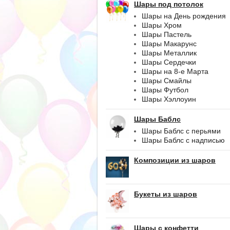
Шары под потолок
Шары на День рождения
Шары Хром
Шары Пастель
Шары Макарунс
Шары Металлик
Шары Сердечки
Шары на 8-е Марта
Шары Смайлы
Шары Футбол
Шары Хэллоуин
Шары Баблс
Шары Баблс с перьями
Шары Баблс с надписью
Композиции из шаров
Букеты из шаров
Шары с конфетти