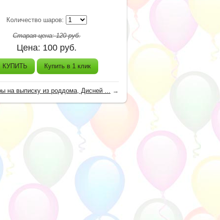
Количество шаров:
Старая цена:
120
руб.
Цена:
100
руб.
КУПИТЬ
Купить в 1 клик
ы на выписку из роддома, Дисней ...
→