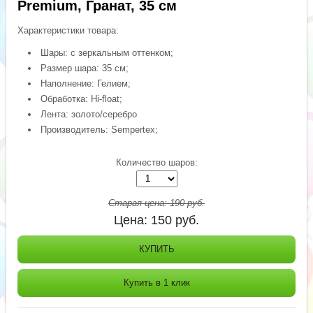
Premium, Гранат, 35 см
Характеристики товара:
Шары: с зеркальным оттенком;
Размер шара: 35 см;
Наполнение: Гелием;
Обработка: Hi-float;
Лента: золото/серебро
Производитель: Sempertex;
Количество шаров:
Старая цена:
190
руб.
Цена:
150
руб.
КУПИТЬ
Купить в 1 клик