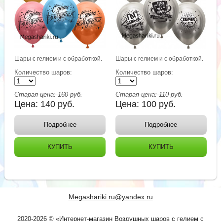
Шары с гелием и с обработкой.
Шары с гелием и с обработкой.
Количество шаров:
Количество шаров:
Старая цена:
160
руб.
Старая цена:
110
руб.
Цена:
140
руб.
Цена:
100
руб.
Подробнее
Подробнее
КУПИТЬ
КУПИТЬ
Megashariki.ru@yandex.ru
2020-2026 © «Интернет-магазин Воздушных шаров с гелием с