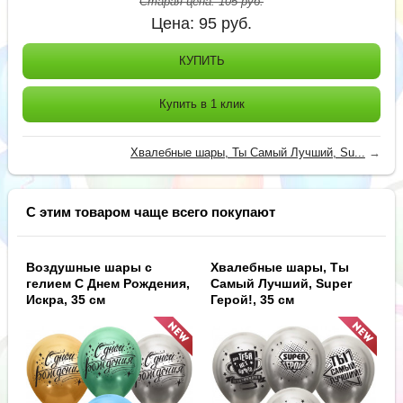
Старая цена:
105
руб.
Цена:
95
руб.
КУПИТЬ
Купить в 1 клик
Хвалебные шары, Ты Самый Лучший, Su...
→
С этим товаром чаще всего покупают
Воздушные шары с
Хвалебные шары, Ты
гелием С Днем Рождения,
Самый Лучший, Super
Искра, 35 см
Герой!, 35 см