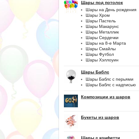
Шары под потолок
Шары на День рождения
Шары Хром
Шары Пастель
Шары Макарунс
Шары Металлик
Шары Сердечки
Шары на 8-е Марта
Шары Смайлы
Шары Футбол
Шары Хэллоуин
Шары Баблс
Шары Баблс с перьями
Шары Баблс с надписью
Композиции из шаров
Букеты из шаров
Шары с конфетти