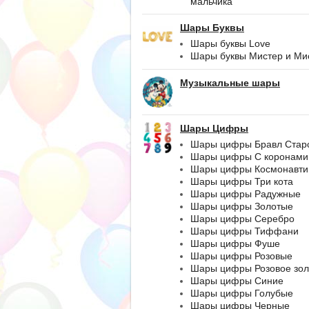
мальчика
Шары Буквы
Шары буквы Love
Шары буквы Мистер и Ми
Музыкальные шары
Шары Цифры
Шары цифры Бравл Стар
Шары цифры С коронами
Шары цифры Космонавти
Шары цифры Три кота
Шары цифры Радужные
Шары цифры Золотые
Шары цифры Серебро
Шары цифры Тиффани
Шары цифры Фуше
Шары цифры Розовые
Шары цифры Розовое зол
Шары цифры Синие
Шары цифры Голубые
Шары цифры Черные