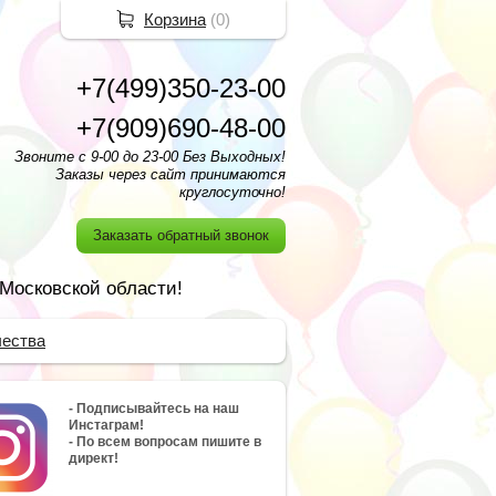
Корзина
(
0
)
+7(499)350-23-00
+7(909)690-48-00
Звоните с 9-00 до 23-00 Без Выходных!
Заказы через сайт принимаются
круглосуточно!
Заказать обратный звонок
 Московской области!
чества
- Подписывайтесь на наш
Инстаграм!
- По всем вопросам пишите в
директ!