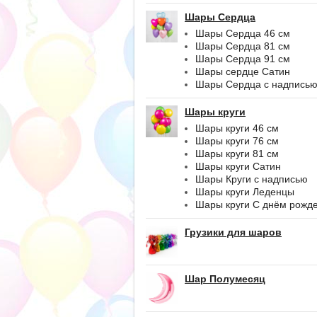
Шары Сердца
Шары Сердца 46 см
Шары Сердца 81 см
Шары Сердца 91 см
Шары сердце Сатин
Шары Сердца с надпись
Шары круги
Шары круги 46 см
Шары круги 76 см
Шары круги 81 см
Шары круги Сатин
Шары Круги с надписью
Шары круги Леденцы
Шары круги С днём рожд
Грузики для шаров
Шар Полумесяц