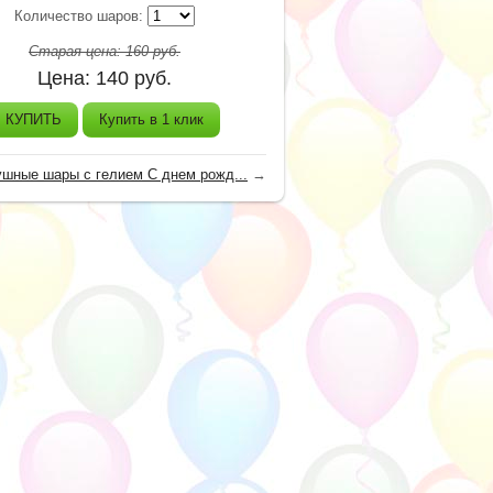
Количество шаров:
Старая цена:
160
руб.
Цена:
140
руб.
КУПИТЬ
Купить в 1 клик
шные шары с гелием С днем рожд...
→