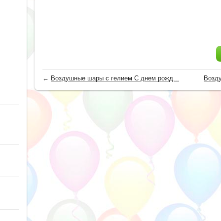
←
Воздушные шары с гелием С днем рожд...
Возду