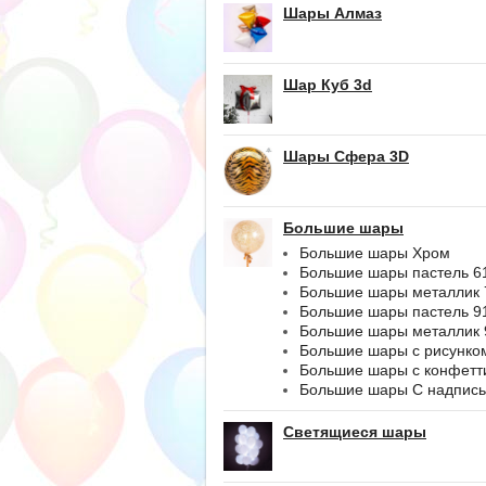
Шары Алмаз
Шар Куб 3d
Шары Сфера 3D
Большие шары
Большие шары Хром
Большие шары пастель 6
Большие шары металлик 
Большие шары пастель 9
Большие шары металлик 
Большие шары с рисунко
Большие шары с конфетт
Большие шары С надпис
Светящиеся шары