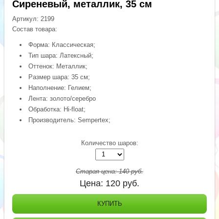
Сиреневый, металлик, 35 см
Артикул:
2199
Состав товара:
Форма: Классическая;
Тип шара: Латексный;
Оттенок: Металлик;
Размер шара: 35 см;
Наполнение: Гелием;
Лента: золото/серебро
Обработка: Hi-float;
Производитель: Sempertex;
Количество шаров:
Старая цена:
140
руб.
Цена:
120
руб.
КУПИТЬ