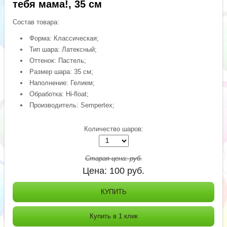
тебя мама!, 35 см
Состав товара:
Форма: Классическая;
Тип шара: Латексный;
Оттенок: Пастель;
Размер шара: 35 см;
Наполнение: Гелием;
Обработка: Hi-float;
Производитель: Sempertex;
Количество шаров:
Старая цена:
руб.
Цена:
100
руб.
КУПИТЬ
Купить в 1 клик