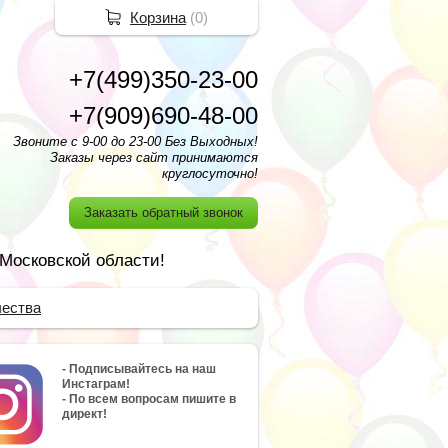
Корзина
(
0
)
+7(499)350-23-00
+7(909)690-48-00
Звоните с 9-00 до 23-00 Без Выходных!
Заказы через сайт принимаются
круглосуточно!
Заказать обратный звонок
 Московской области!
чества
- Подписывайтесь на наш
Инстаграм!
- По всем вопросам пишите в
директ!