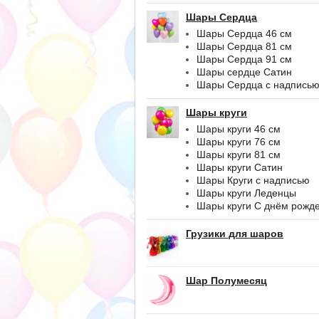
Шары Сердца
Шары Сердца 46 см
Шары Сердца 81 см
Шары Сердца 91 см
Шары сердце Сатин
Шары Сердца с надпись
Шары круги
Шары круги 46 см
Шары круги 76 см
Шары круги 81 см
Шары круги Сатин
Шары Круги с надписью
Шары круги Леденцы
Шары круги С днём рожд
Грузики для шаров
Шар Полумесяц