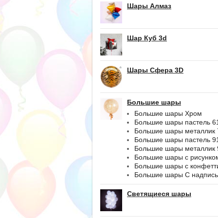
Шары Алмаз
Шар Куб 3d
Шары Сфера 3D
Большие шары
Большие шары Хром
Большие шары пастель 6
Большие шары металлик 
Большие шары пастель 9
Большие шары металлик 
Большие шары с рисунко
Большие шары с конфетт
Большие шары С надпис
Светящиеся шары