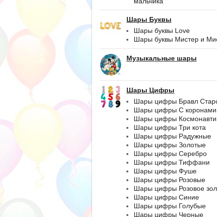
мальчика
Шары Буквы
Шары буквы Love
Шары буквы Мистер и Ми
Музыкальные шары
Шары Цифры
Шары цифры Бравл Стар
Шары цифры С коронами
Шары цифры Космонавти
Шары цифры Три кота
Шары цифры Радужные
Шары цифры Золотые
Шары цифры Серебро
Шары цифры Тиффани
Шары цифры Фуше
Шары цифры Розовые
Шары цифры Розовое зол
Шары цифры Синие
Шары цифры Голубые
Шары цифры Черные