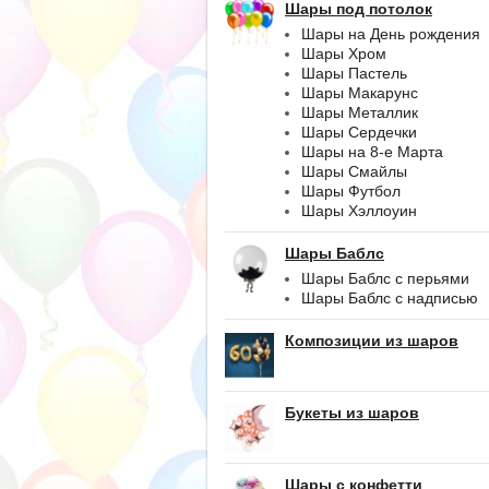
Шары под потолок
Шары на День рождения
Шары Хром
Шары Пастель
Шары Макарунс
Шары Металлик
Шары Сердечки
Шары на 8-е Марта
Шары Смайлы
Шары Футбол
Шары Хэллоуин
Шары Баблс
Шары Баблс с перьями
Шары Баблс с надписью
Композиции из шаров
Букеты из шаров
Шары с конфетти