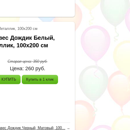
еталлик, 100x200 см
вес Дождик Белый,
ллик, 100x200 см
Старая цена:
350
руб.
Цена:
260
руб.
КУПИТЬ
Купить в 1 клик
вес Дождик Черный, Матовый, 100...
→