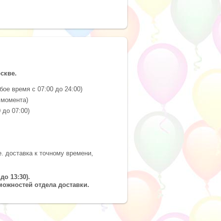
оскве.
ое время с 07:00 до 24:00)
 момента)
 до 07:00)
е. доставка к точному времени,
до 13:30).
можностей отдела доставки.