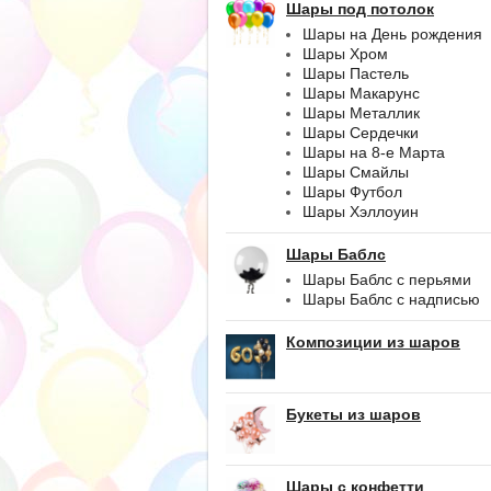
Шары под потолок
Шары на День рождения
Шары Хром
Шары Пастель
Шары Макарунс
Шары Металлик
Шары Сердечки
Шары на 8-е Марта
Шары Смайлы
Шары Футбол
Шары Хэллоуин
Шары Баблс
Шары Баблс с перьями
Шары Баблс с надписью
Композиции из шаров
Букеты из шаров
Шары с конфетти