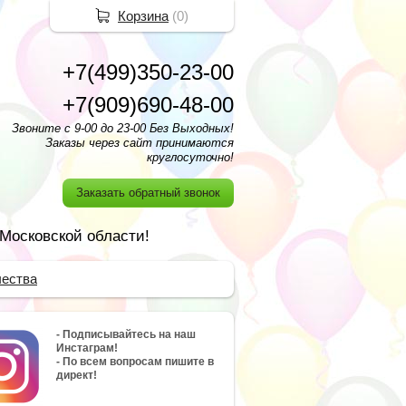
Корзина
(
0
)
+7(499)350-23-00
+7(909)690-48-00
Звоните с 9-00 до 23-00 Без Выходных!
Заказы через сайт принимаются
круглосуточно!
Заказать обратный звонок
 Московской области!
чества
- Подписывайтесь на наш
Инстаграм!
- По всем вопросам пишите в
директ!