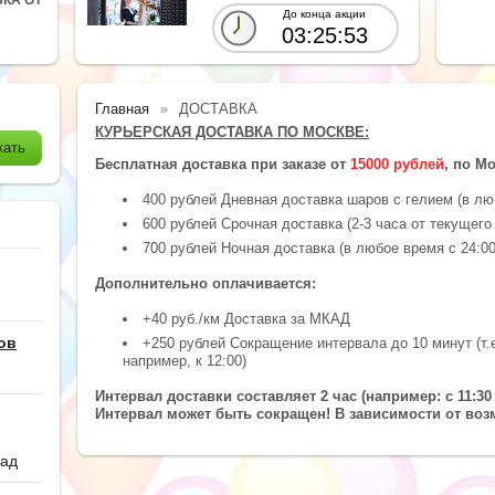
До конца акции
03:25:52
Главная
ДОСТАВКА
КУРЬЕРСКАЯ ДОСТАВКА ПО МОСКВЕ:
Бесплатная доставка при заказе от
15000 рублей
, по М
400 рублей Дневная доставка шаров с гелием (в люб
600 рублей Срочная доставка (2-3 часа от текущего
700 рублей Ночная доставка (в любое время с 24:00
Дополнительно оплачивается:
+40 руб./км Доставка за МКАД
ов
+250 рублей Сокращение интервала до 10 минут (т.
например, к 12:00)
Интервал доставки составляет 2 час (например: с 11:30 
Интервал может быть сокращен! В зависимости от воз
сад