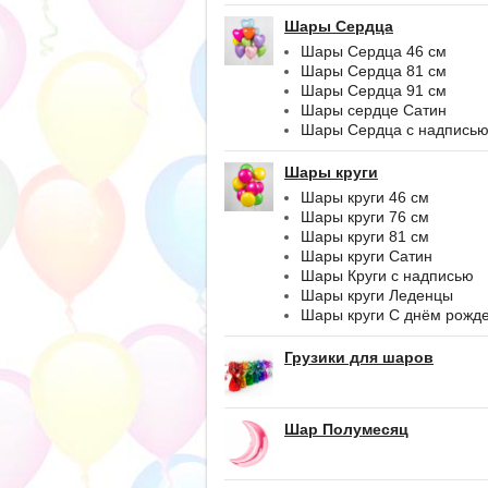
Шары Сердца
Шары Сердца 46 см
Шары Сердца 81 см
Шары Сердца 91 см
Шары сердце Сатин
Шары Сердца с надпись
Шары круги
Шары круги 46 см
Шары круги 76 см
Шары круги 81 см
Шары круги Сатин
Шары Круги с надписью
Шары круги Леденцы
Шары круги С днём рожд
Грузики для шаров
Шар Полумесяц