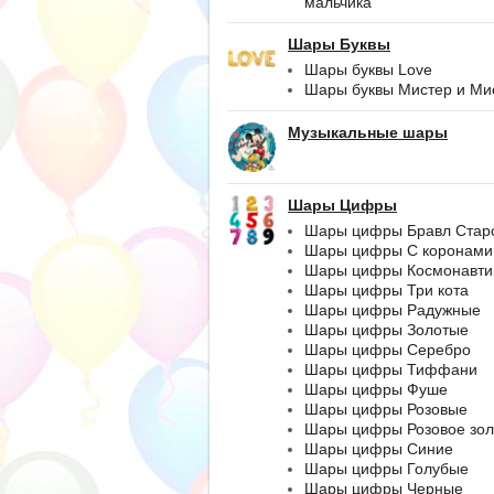
мальчика
Шары Буквы
Шары буквы Love
Шары буквы Мистер и Ми
Музыкальные шары
Шары Цифры
Шары цифры Бравл Стар
Шары цифры С коронами
Шары цифры Космонавти
Шары цифры Три кота
Шары цифры Радужные
Шары цифры Золотые
Шары цифры Серебро
Шары цифры Тиффани
Шары цифры Фуше
Шары цифры Розовые
Шары цифры Розовое зол
Шары цифры Синие
Шары цифры Голубые
Шары цифры Черные