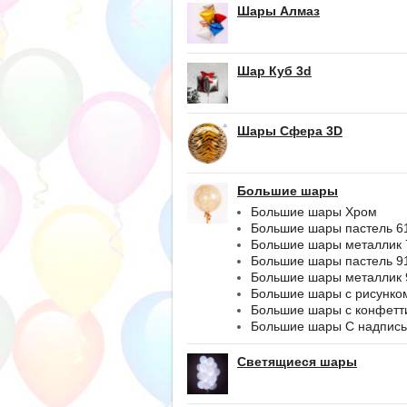
Шары Алмаз
Шар Куб 3d
Шары Сфера 3D
Большие шары
Большие шары Хром
Большие шары пастель 6
Большие шары металлик 
Большие шары пастель 9
Большие шары металлик 
Большие шары с рисунко
Большие шары с конфетт
Большие шары С надпис
Светящиеся шары