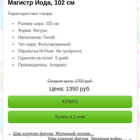
Магистр Йода, 102 см
Характеристики товара:
Размер шара: 102 см;
Форма: Фигура;
Наполнение: Гелий;
Тип шара: Фольгированный;
Обработка Hi-Float: Не требуется;
Гарантия на полет: 5 дней;
Производитель: Anagram;
Старая цена:
1700
руб.
Цена:
1350
руб.
КУПИТЬ
Купить в 1 клик
←
Шар ходячая фигура, Железный челове...
Шар ходячая фигура, Звездные войны ...
→