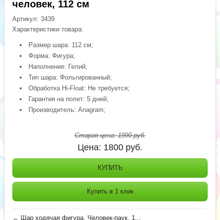
человек, 112 см
Артикул:
3439
Характеристики товара:
Размер шара: 112 см;
Форма: Фигура;
Наполнение: Гелий;
Тип шара: Фольгированный;
Обработка Hi-Float: Не требуется;
Гарантия на полет: 5 дней;
Производитель: Anagram;
Старая цена:
1990
руб.
Цена:
1800
руб.
КУПИТЬ
Купить в 1 клик
←
Шар ходячая фигура, Человек-паук, 1...