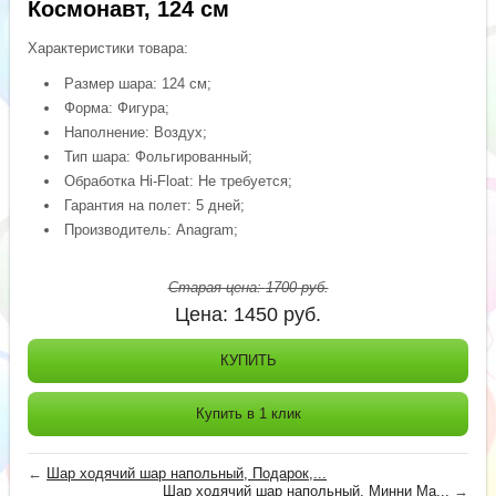
Космонавт, 124 см
Характеристики товара:
Размер шара: 124 см;
Форма: Фигура;
Наполнение: Воздух;
Тип шара: Фольгированный;
Обработка Hi-Float: Не требуется;
Гарантия на полет: 5 дней;
Производитель: Anagram;
Старая цена:
1700
руб.
Цена:
1450
руб.
КУПИТЬ
Купить в 1 клик
←
Шар ходячий шар напольный, Подарок,...
Шар ходячий шар напольный, Минни Ма...
→