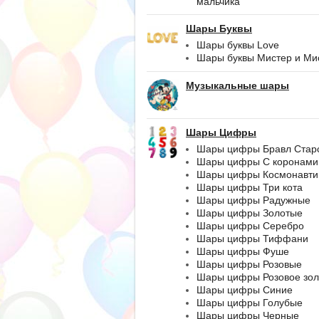
мальчика
Шары Буквы
Шары буквы Love
Шары буквы Мистер и Ми
Музыкальные шары
Шары Цифры
Шары цифры Бравл Стар
Шары цифры С коронами
Шары цифры Космонавти
Шары цифры Три кота
Шары цифры Радужные
Шары цифры Золотые
Шары цифры Серебро
Шары цифры Тиффани
Шары цифры Фуше
Шары цифры Розовые
Шары цифры Розовое зол
Шары цифры Синие
Шары цифры Голубые
Шары цифры Черные