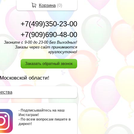
Корзина
(
0
)
+7(499)350-23-00
+7(909)690-48-00
Звоните с 9-00 до 23-00 Без Выходных!
Заказы через сайт принимаются
круглосуточно!
Заказать обратный звонок
 Московской области!
чества
- Подписывайтесь на наш
Инстаграм!
- По всем вопросам пишите в
директ!