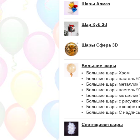
Шары Алмаз
Шар Куб 3d
Шары Сфера 3D
Большие шары
Большие шары Хром
Большие шары пастель 6
Большие шары металлик 
Большие шары пастель 9
Большие шары металлик 
Большие шары с рисунко
Большие шары с конфетт
Большие шары С надпис
Светящиеся шары