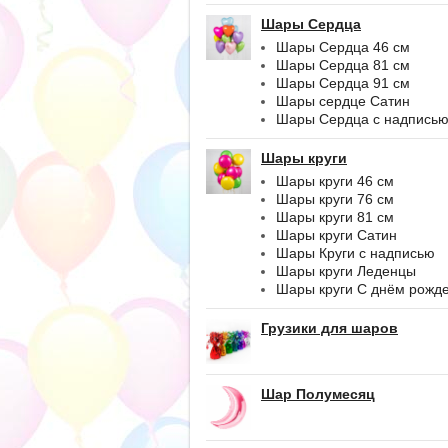
Шары Сердца
Шары Сердца 46 см
Шары Сердца 81 см
Шары Сердца 91 см
Шары сердце Сатин
Шары Сердца с надпись
Шары круги
Шары круги 46 см
Шары круги 76 см
Шары круги 81 см
Шары круги Сатин
Шары Круги с надписью
Шары круги Леденцы
Шары круги С днём рожд
Грузики для шаров
Шар Полумесяц