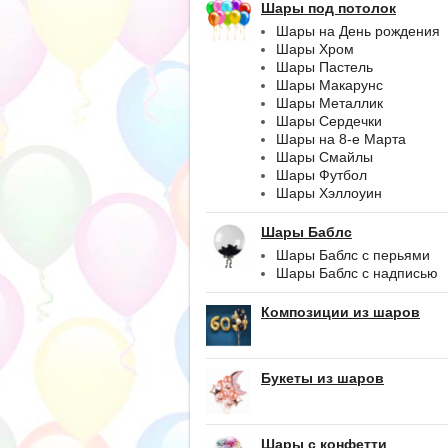
Шары под потолок
Шары на День рождения
Шары Хром
Шары Пастель
Шары Макарунс
Шары Металлик
Шары Сердечки
Шары на 8-е Марта
Шары Смайлы
Шары Футбол
Шары Хэллоуин
Шары Баблс
Шары Баблс с перьями
Шары Баблс с надписью
Композиции из шаров
Букеты из шаров
Шары с конфетти