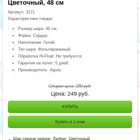
Цветочный, 48 см
Артикул:
3171
Характеристики товара:
Размер шара: 46 см;
Форма: Сердце;
Наполнение: Гелий;
Тип шара: Фольгированный;
Обработка Hi-Float: Не требуется;
Гарантия на полет: 5 дней;
Производитель: Agura;
Старая цена:
299
руб.
Цена:
249
руб.
КУПИТЬ
Купить в 1 клик
←
Шар сердце черное, Люблю, Цветочный...