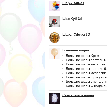
Шары Алмаз
Шар Куб 3d
Шары Сфера 3D
Большие шары
Большие шары Хром
Большие шары пастель 6
Большие шары металлик 
Большие шары пастель 9
Большие шары металлик 
Большие шары с рисунко
Большие шары с конфетт
Большие шары С надпис
Светящиеся шары