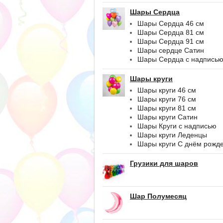
Шары Сердца
Шары Сердца 46 см
Шары Сердца 81 см
Шары Сердца 91 см
Шары сердце Сатин
Шары Сердца с надпись
Шары круги
Шары круги 46 см
Шары круги 76 см
Шары круги 81 см
Шары круги Сатин
Шары Круги с надписью
Шары круги Леденцы
Шары круги С днём рожд
Грузики для шаров
Шар Полумесяц