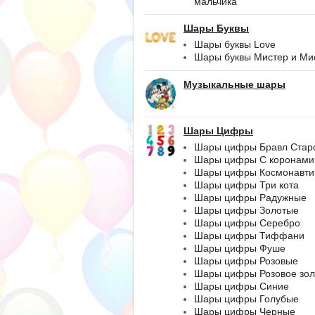
мальчика
Шары Буквы
Шары буквы Love
Шары буквы Мистер и Ми
Музыкальные шары
Шары Цифры
Шары цифры Бравл Стар
Шары цифры С коронами
Шары цифры Космонавти
Шары цифры Три кота
Шары цифры Радужные
Шары цифры Золотые
Шары цифры Серебро
Шары цифры Тиффани
Шары цифры Фуше
Шары цифры Розовые
Шары цифры Розовое зол
Шары цифры Синие
Шары цифры Голубые
Шары цифры Черные