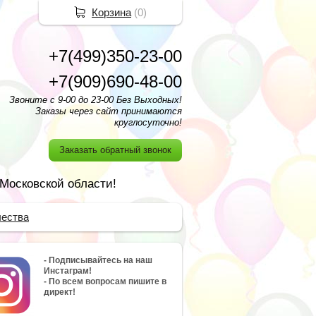
Корзина
(
0
)
+7(499)350-23-00
+7(909)690-48-00
Звоните с 9-00 до 23-00 Без Выходных!
Заказы через сайт принимаются
круглосуточно!
Заказать обратный звонок
 Московской области!
чества
- Подписывайтесь на наш
Инстаграм!
- По всем вопросам пишите в
директ!