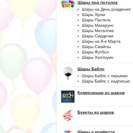
Шары под потолок
Шары на День рождения
Шары Хром
Шары Пастель
Шары Макарунс
Шары Металлик
Шары Сердечки
Шары на 8-е Марта
Шары Смайлы
Шары Футбол
Шары Хэллоуин
Шары Баблс
Шары Баблс с перьями
Шары Баблс с надписью
Композиции из шаров
Букеты из шаров
Шары с конфетти