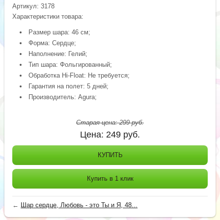
Артикул:
3178
Характеристики товара:
Размер шара: 46 см;
Форма: Сердце;
Наполнение: Гелий;
Тип шара: Фольгированный;
Обработка Hi-Float: Не требуется;
Гарантия на полет: 5 дней;
Производитель: Agura;
Старая цена:
299
руб.
Цена:
249
руб.
КУПИТЬ
Купить в 1 клик
←
Шар сердце, Любовь - это Ты и Я, 48...