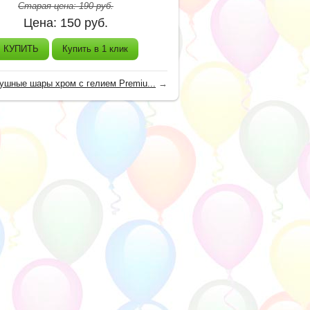
Старая цена:
190
руб.
Цена:
150
руб.
КУПИТЬ
Купить в 1 клик
ушные шары хром с гелием Premiu...
→