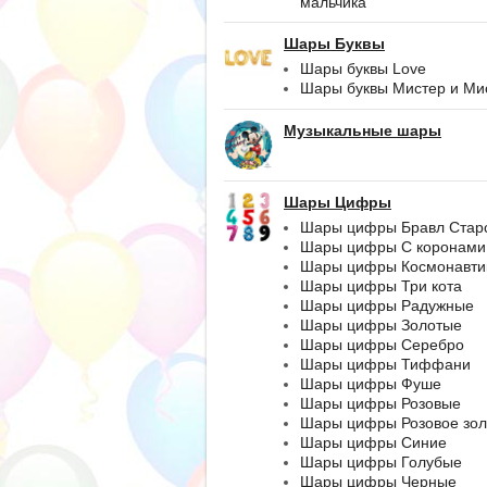
мальчика
Шары Буквы
Шары буквы Love
Шары буквы Мистер и Ми
Музыкальные шары
Шары Цифры
Шары цифры Бравл Стар
Шары цифры С коронами
Шары цифры Космонавти
Шары цифры Три кота
Шары цифры Радужные
Шары цифры Золотые
Шары цифры Серебро
Шары цифры Тиффани
Шары цифры Фуше
Шары цифры Розовые
Шары цифры Розовое зол
Шары цифры Синие
Шары цифры Голубые
Шары цифры Черные