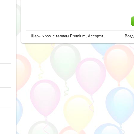
←
Шары хром с гелием Premium, Ассорти...
Возд