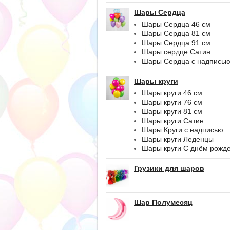
Шары Сердца
Шары Сердца 46 см
Шары Сердца 81 см
Шары Сердца 91 см
Шары сердце Сатин
Шары Сердца с надпись
Шары круги
Шары круги 46 см
Шары круги 76 см
Шары круги 81 см
Шары круги Сатин
Шары Круги с надписью
Шары круги Леденцы
Шары круги С днём рожд
Грузики для шаров
Шар Полумесяц