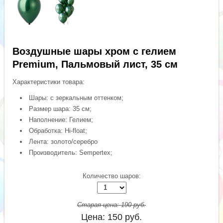
Воздушные шары хром с гелием
Premium, Пальмовый лист, 35 см
Характеристики товара:
Шары: с зеркальным оттенком;
Размер шара: 35 см;
Наполнение: Гелием;
Обработка: Hi-float;
Лента: золото/серебро
Производитель: Sempertex;
Количество шаров:
Старая цена:
190
руб.
Цена:
150
руб.