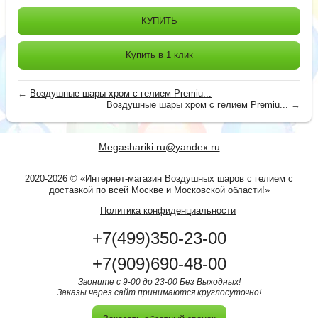
КУПИТЬ
Купить в 1 клик
←
Воздушные шары хром с гелием Premiu...
Воздушные шары хром с гелием Premiu...
→
Megashariki.ru@yandex.ru
2020-2026 © «Интернет-магазин Воздушных шаров с гелием с
доставкой по всей Москве и Московской области!»
Политика конфиденциальности
+7(499)350-23-00
+7(909)690-48-00
Звоните с 9-00 до 23-00 Без Выходных!
Заказы через сайт принимаются круглосуточно!